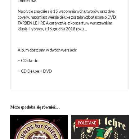
koncertów.
Na płycie znajdzie się 15 wspomnianych utworów oraz dwa
covery, natomiast wersja deluxe została wzbogacona o DVD
FARBEN LEHRE Akustycznie, z koncertu w warszawskim
klubie Hybrydy, z 16 grudnia 2018 roku…
Album dostępny w dwóch wersjach:
– CD classic
– CD Deluxe + DVD
Może spodoba się również…
POLECANE