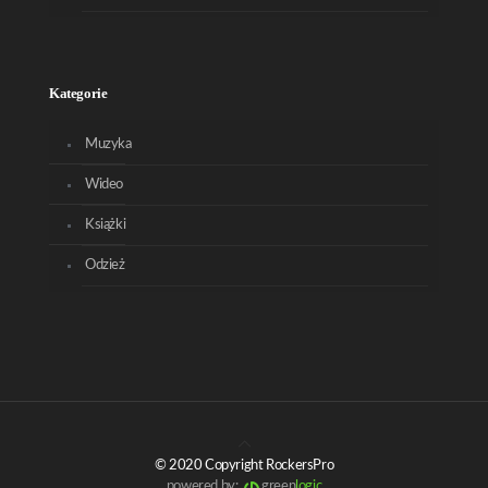
Kategorie
Muzyka
Wideo
Książki
Odzież
© 2020 Copyright RockersPro
powered by:
green
logic