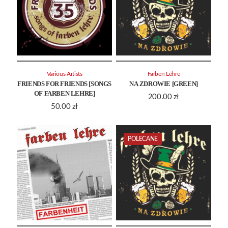
Various Artists
Farben Lehre
FRIENDS FOR FRIENDS [SONGS
NA ZDROWIE [GREEN]
OF FARBEN LEHRE]
200.00
zł
50.00
zł
POLECANE