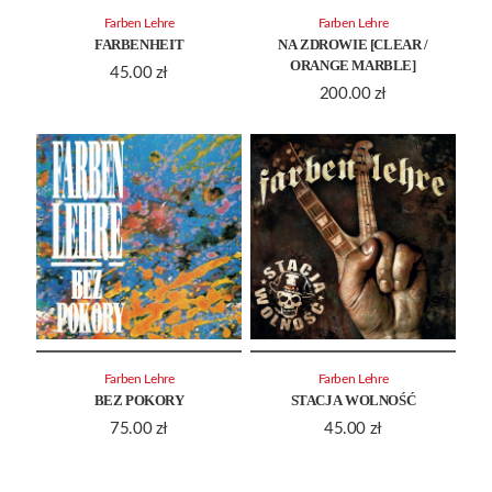
Farben Lehre
Farben Lehre
FARBENHEIT
NA ZDROWIE [CLEAR /
ORANGE MARBLE]
45.00
zł
200.00
zł
Farben Lehre
Farben Lehre
BEZ POKORY
STACJA WOLNOŚĆ
75.00
zł
45.00
zł