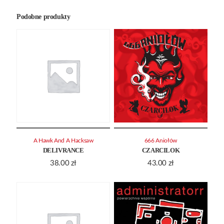
Podobne produkty
A Hawk And A Hacksaw
666 Aniołów
DELIVRANCE
CZARCILOK
38.00
zł
43.00
zł