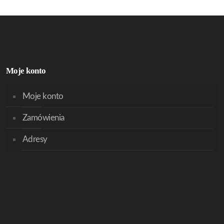
Moje konto
Moje konto
Zamówienia
Adresy