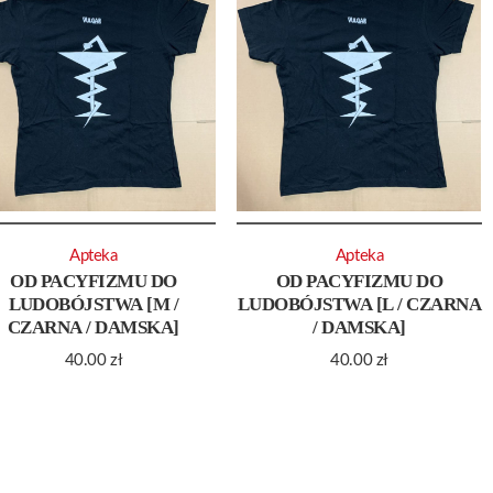
Apteka
Apteka
OD PACYFIZMU DO
OD PACYFIZMU DO
LUDOBÓJSTWA [M /
LUDOBÓJSTWA [L / CZARNA
CZARNA / DAMSKA]
/ DAMSKA]
40.00
zł
40.00
zł