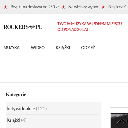
Bezpłatna dostawa od 250 zł
Największy wybór
Bezpieczeńst
TWOJA MUZYKA W JEDNYM MIEJSCU
OD PONAD 20 LAT!
MUZYKA
WIDEO
KSIĄŻKI
ODZIEŻ
Kategorie
Indywidualnie
(121)
Książki
(4)