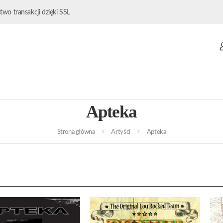
wo transakcji dzięki SSL
Apteka
Strona główna
Artyści
Apteka