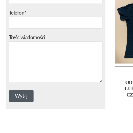
Telefon*
Treść wiadomości
OD
LU
CZ