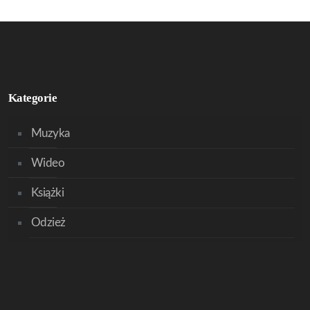
Kategorie
Muzyka
Wideo
Książki
Odzież