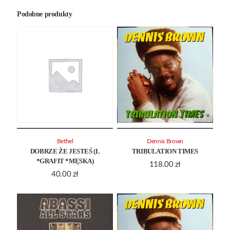
Podobne produkty
Bethel
Dennis Brown
DOBRZE ŻE JESTEŚ (L
TRIBULATION TIMES
*GRAFIT *MĘSKA)
118.00
zł
40.00
zł