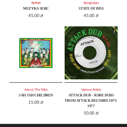
Bethel
Bongostan
MUZYKA SERC
STATE OF BISS
45.00
zł
45.00
zł
Ares & The Tribe
Various Artists
JAH JAH CHILDREN
ATTACK DUB – RARE DUBS
FROM ATTACK RECORDS 1973-
15.00
zł
1977
50.00
zł