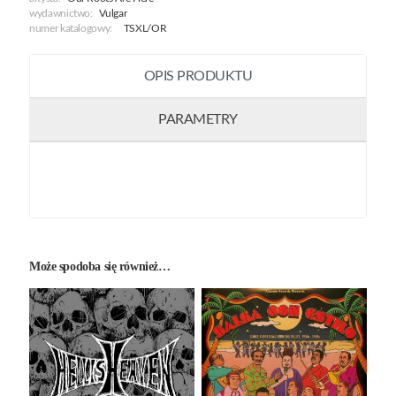
wydawnictwo:
Vulgar
numer katalogowy:
TSXL/OR
OPIS PRODUKTU
PARAMETRY
Może spodoba się również…