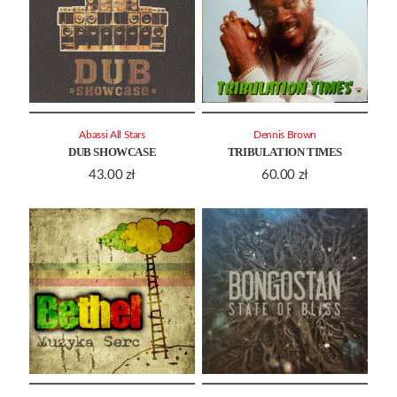
Abassi All Stars
Dennis Brown
DUB SHOWCASE
TRIBULATION TIMES
43.00
zł
60.00
zł