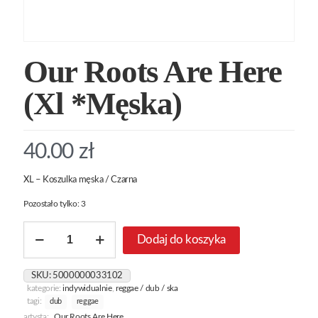
Our Roots Are Here
(Xl *Męska)
40.00
zł
XL – Koszulka męska / Czarna
Pozostało tylko: 3
ilość
Dodaj do koszyka
Our
Roots
Are
SKU:
5000000033102
Here
kategorie:
indywidualnie
,
reggae / dub / ska
(Xl
tagi:
dub
reggae
*Męska)
artysta:
Our Roots Are Here