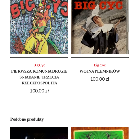
Big Cyc
Big Cyc
PIERWSZA KOMUNIA DRUGIE
WOJNA PLEMNIKÓW
ŚNIADANIE TRZECIA
100.00
zł
RZECZPOSPOLITA
100.00
zł
Podobne produkty