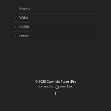
Muzyka
Wideo
Książki
Odzież
© 2020 Copyright RockersPro
powered by:
green
logic