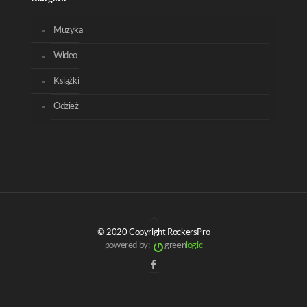
Muzyka
Wideo
Książki
Odzież
© 2020 Copyright RockersPro
powered by:
green
logic