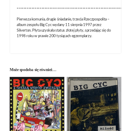
*********************************************************************
Pierwsza komunia, drugie śniadanie, trzecia Rzeczpospolita –
album zespołu Big Cyc wydany 11 sierpnia 1997 przez
Silverton. Płyta uzyskała status złotej płyty, sprzedając się do
1998 roku w prawie 200 tysiącach egzemplarzy.
Może spodoba się również…