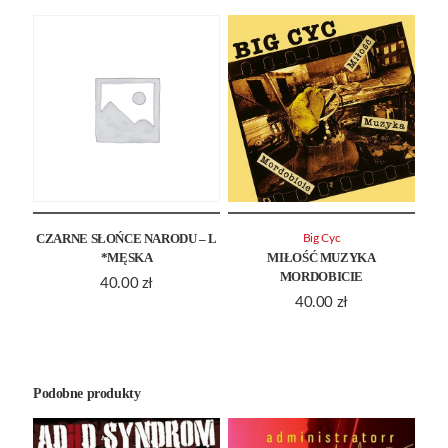
CZARNE SŁOŃCE NARODU – L
Big Cyc
*MĘSKA
MIŁOŚĆ MUZYKA
MORDOBICIE
40.00
zł
40.00
zł
Podobne produkty