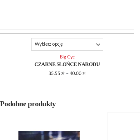
Big Cyc
CZARNE SŁOŃCE NARODU
35.55
zł
–
40.00
zł
Podobne produkty