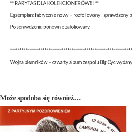
** RARYTAS DLA KOLEKCJONERÓW!!! **
Egzemplarz fabrycznie nowy – rozfoliowany i sprawdzony 
Po sprawdzeniu ponownie zafoliowany.
***************************************************************
Wojna plemników – czwarty album zespołu Big Cyc wydany w
Może spodoba się również…