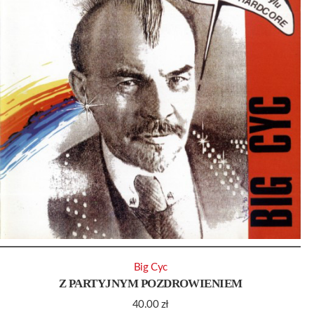
Big Cyc
Z PARTYJNYM POZDROWIENIEM
40.00
zł