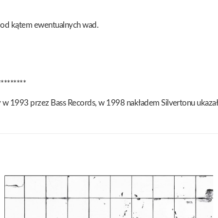
pod kątem ewentualnych wad.
*********
 1993 przez Bass Records, w 1998 nakładem Silvertonu ukazała