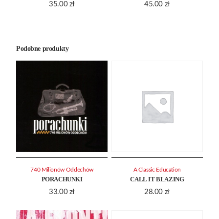
35.00
zł
45.00
zł
Podobne produkty
740 Milionów Oddechów
A Classic Education
PORACHUNKI
CALL IT BLAZING
33.00
zł
28.00
zł