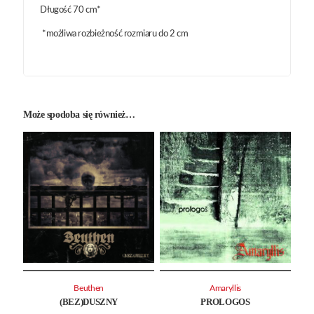
Długość 70 cm*
*możliwa rozbieżność rozmiaru do 2 cm
Może spodoba się również…
Beuthen
Amaryllis
(BEZ)DUSZNY
PROLOGOS