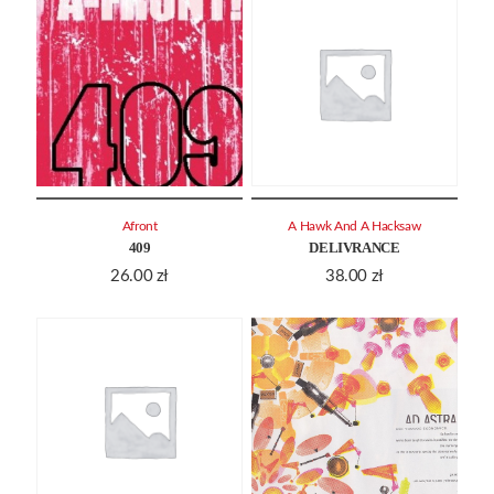
Afront
A Hawk And A Hacksaw
409
DELIVRANCE
26.00
zł
38.00
zł