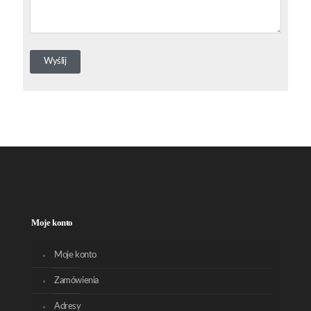
Moje konto
Moje konto
Zamówienia
Adresy