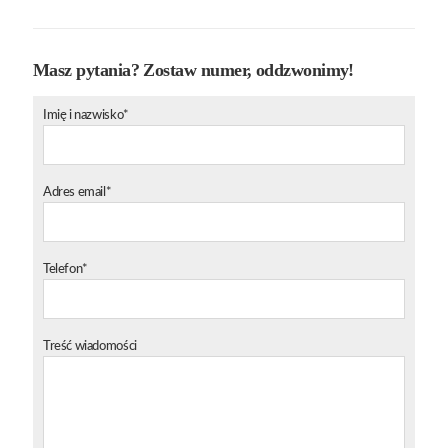
Masz pytania? Zostaw numer, oddzwonimy!
Imię i nazwisko*
Adres email*
Telefon*
Treść wiadomości