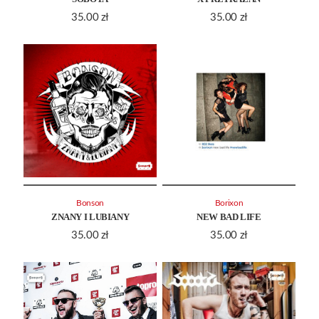
35.00
zł
35.00
zł
Bonson
Borixon
ZNANY I LUBIANY
NEW BAD LIFE
35.00
zł
35.00
zł