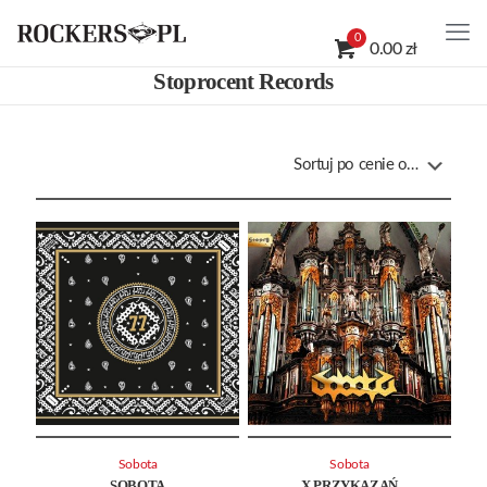
0
0.00 zł
Stoprocent Records
Sobota
Sobota
SOBOTA
X PRZYKAZAŃ