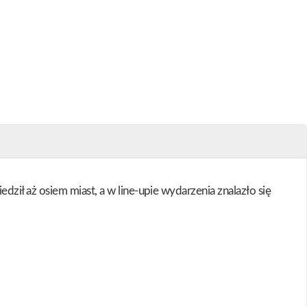
ił aż osiem miast, a w line-upie wydarzenia znalazło się