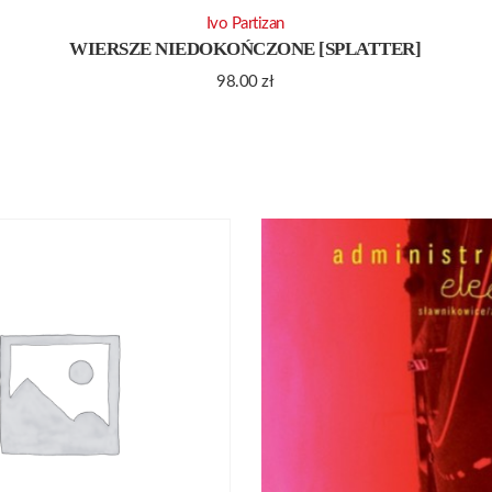
Ivo Partizan
WIERSZE NIEDOKOŃCZONE [SPLATTER]
98.00
zł