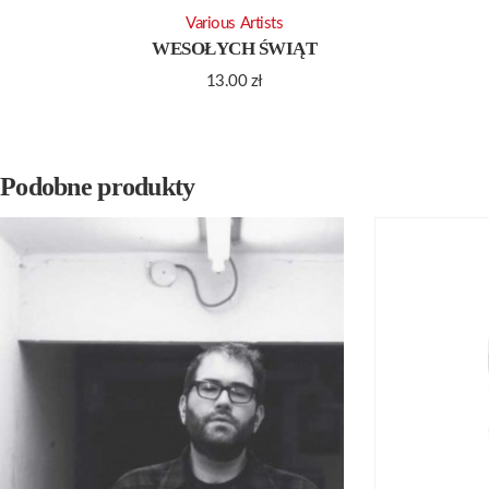
Various Artists
WESOŁYCH ŚWIĄT
13.00
zł
Podobne produkty