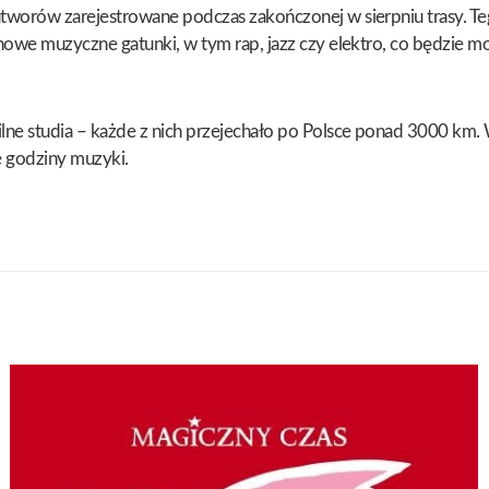
worów zarejestrowane podczas zakończonej w sierpniu trasy. Tego
owe muzyczne gatunki, w tym rap, jazz czy elektro, co będzie mo
e studia – każde z nich przejechało po Polsce ponad 3000 km. 
 godziny muzyki.