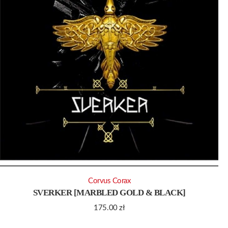
Corvus Corax
SVERKER [MARBLED GOLD & BLACK]
175.00
zł