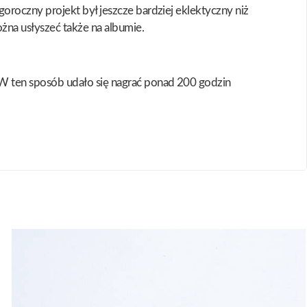
roczny projekt był jeszcze bardziej eklektyczny niż
żna usłyszeć także na albumie.
W ten sposób udało się nagrać ponad 200 godzin