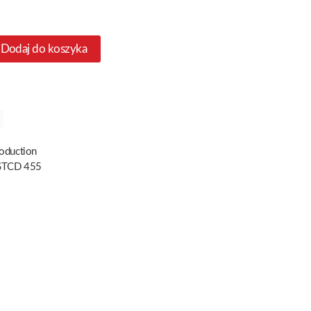
Dodaj do koszyka
oduction
TCD 455