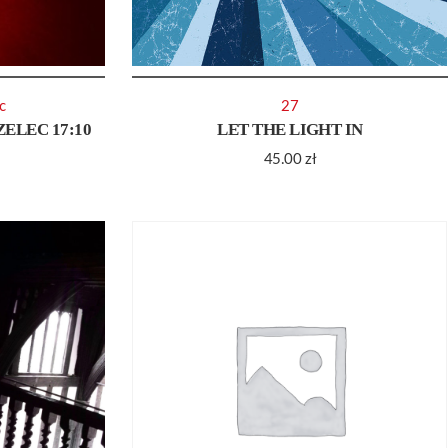
c
27
ELEC 17:10
LET THE LIGHT IN
45.00
zł