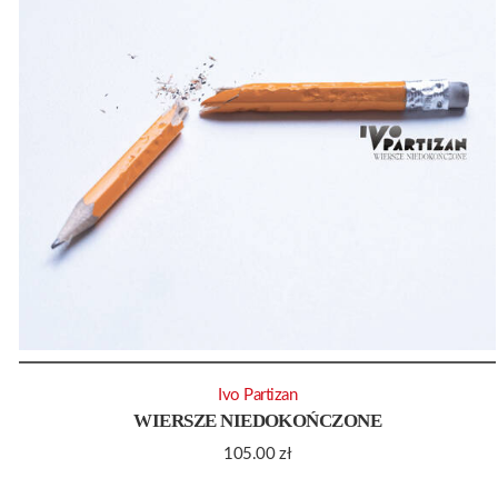
Ivo Partizan
WIERSZE NIEDOKOŃCZONE
105.00
zł