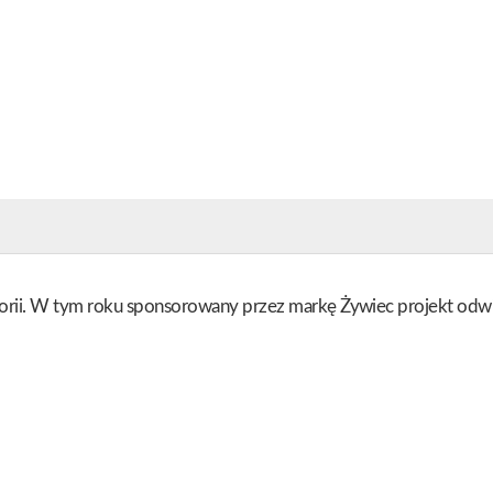
orii. W tym roku sponsorowany przez markę Żywiec projekt odwiedz