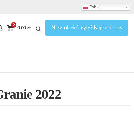
Polski
0
Nie znalazłeś płyty? Napisz do nas
0.00 zł
Granie 2022