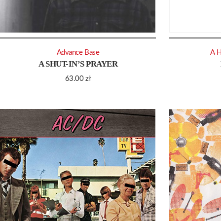
Advance Base
A 
A SHUT-IN’S PRAYER
63.00
zł