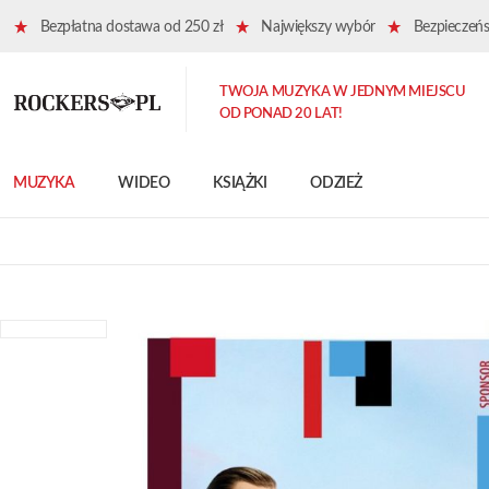
Bezpłatna dostawa od 250 zł
Największy wybór
Bezpieczeńst
TWOJA MUZYKA W JEDNYM MIEJSCU
OD PONAD 20 LAT!
MUZYKA
WIDEO
KSIĄŻKI
ODZIEŻ