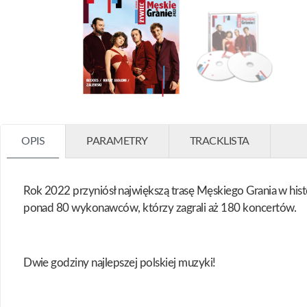
OPIS
PARAMETRY
TRACKLISTA
Rok 2022 przyniósł największą trasę Męskiego Grania w hist
ponad 80 wykonawców, którzy zagrali aż 180 koncertów.
Dwie godziny najlepszej polskiej muzyki!