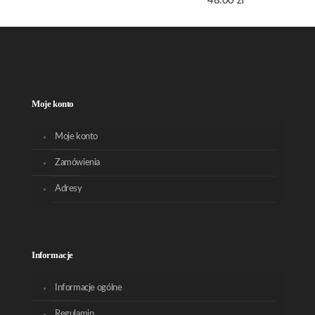
48.00
zł
Moje konto
Moje konto
Zamówienia
Adresy
Informacje
Informacje ogólne
Regulamin