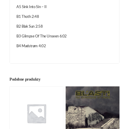
A5 Sink Into Sin – II
B1 Thoth 2:48
B2 Blak Sun 2:58
B3 Glimpse Of The Unseen 6:02
B4 Mælstrøm 4:02
Podobne produkty