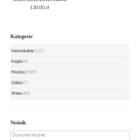
130.00
zł
Kategorie
Indywidualnie
(121)
Książki
(4)
Muzyka
(9209)
Odzież
(7)
Wideo
(98)
Nośnik