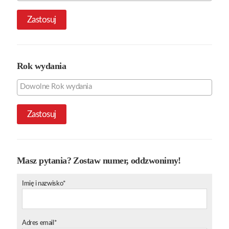
Zastosuj
Rok wydania
Zastosuj
Masz pytania? Zostaw numer, oddzwonimy!
Imię i nazwisko*
Adres email*