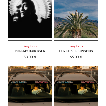
Jessy Lanza
Jessy Lanza
PULL MY HAIR BACK
LOVE HALLUCINATION
53.00
zł
65.00
zł