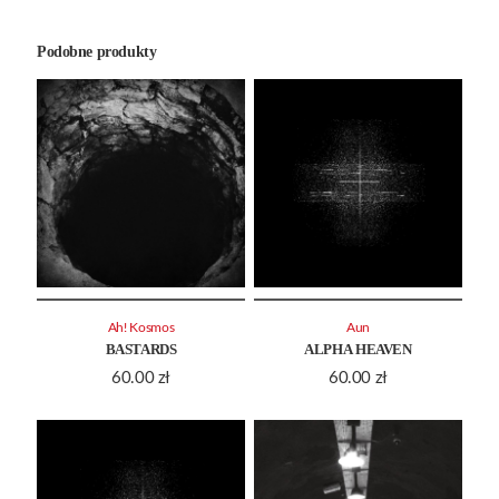
Podobne produkty
Ah! Kosmos
Aun
BASTARDS
ALPHA HEAVEN
60.00
zł
60.00
zł