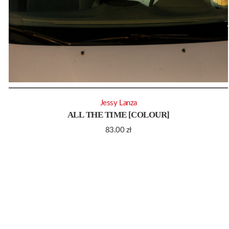
Jessy Lanza
ALL THE TIME [COLOUR]
83.00
zł