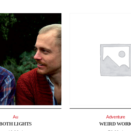
Au
Adventure
BOTH LIGHTS
WEIRD WOR