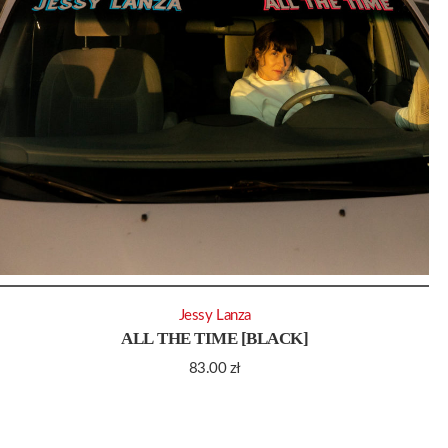
Jessy Lanza
ALL THE TIME [BLACK]
83.00
zł