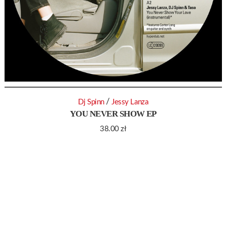
/
Dj Spinn
Jessy Lanza
YOU NEVER SHOW EP
38.00
zł