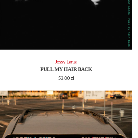
Jessy Lanza
PULL MY HAIR BACK
53.00
zł