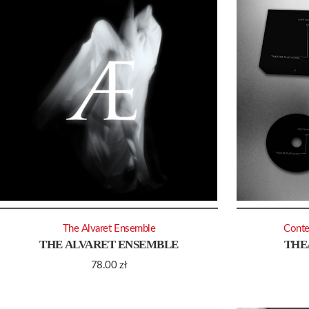
The Alvaret Ensemble
Conte
THE ALVARET ENSEMBLE
THE
78.00
zł