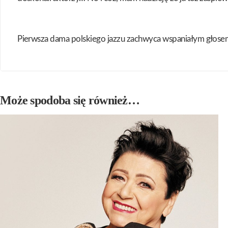
Pierwsza dama polskiego jazzu zachwyca wspaniałym głose
Może spodoba się również…