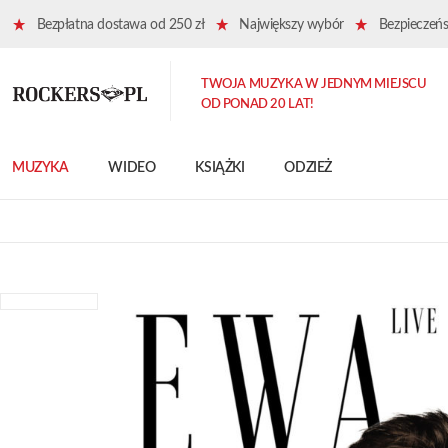
Bezpłatna dostawa od 250 zł
Największy wybór
Bezpieczeńst
TWOJA MUZYKA W JEDNYM MIEJSCU
OD PONAD 20 LAT!
MUZYKA
WIDEO
KSIĄŻKI
ODZIEŻ