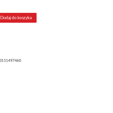
Dodaj do koszyka
3111497460