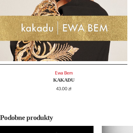
Ewa Bem
KAKADU
43.00
zł
Podobne produkty