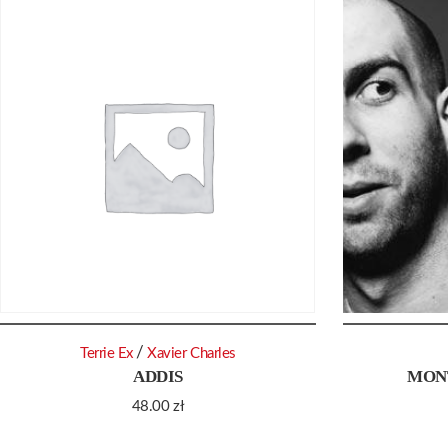
/
Terrie Ex
Xavier Charles
ADDIS
MON
48.00
zł