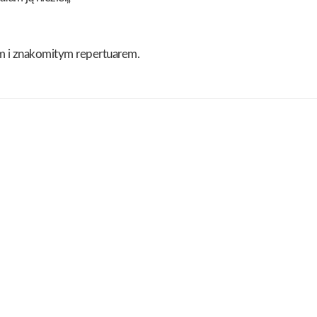
m i znakomitym repertuarem.