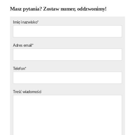
Masz pytania? Zostaw numer, oddzwonimy!
Imię i nazwisko*
Adres email*
Telefon*
Treść wiadomości