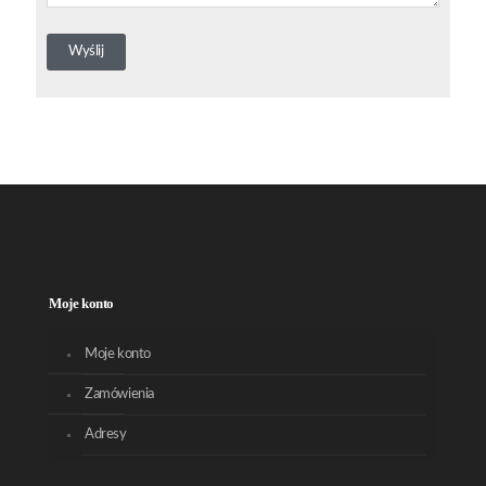
Moje konto
Moje konto
Zamówienia
Adresy