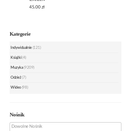
45.00
zł
Kategorie
Indywidualnie
(121)
Książki
(4)
Muzyka
(9209)
Odzież
(7)
Wideo
(98)
Nośnik