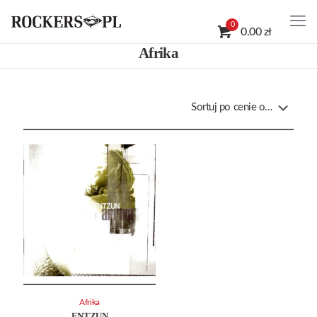
0
0.00 zł
Afrika
Afrika
ENTZUN