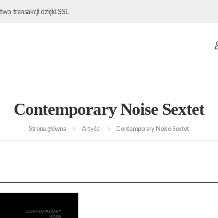
wo transakcji dzięki SSL
Contemporary Noise Sextet
Strona główna
Artyści
Contemporary Noise Sextet