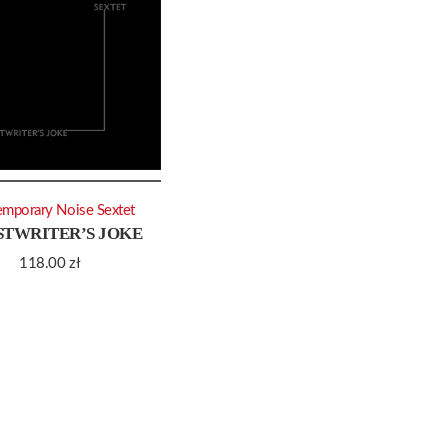
mporary Noise Sextet
TWRITER’S JOKE
118.00
zł