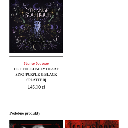
Strange Boutique
LET THE LONELY HEART
SING [PURPLE & BLACK
SPLATTER]
145.00
zł
Podobne produkty