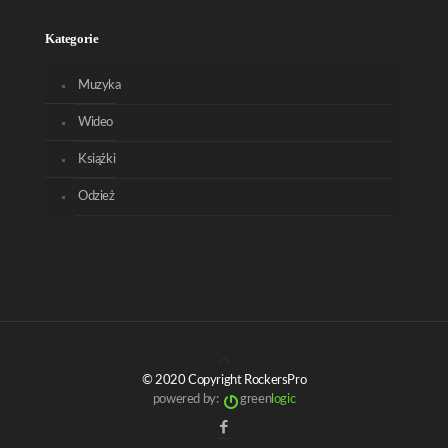
Kategorie
Muzyka
Wideo
Książki
Odzież
© 2020 Copyright RockersPro
powered by:
green
logic