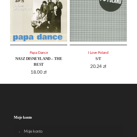
Papa Dance
I Love Poland
NASZ DISNEYLAND – THE
S/T
BEST
20.24
zł
18.00
zł
Moje konto
Moje konto