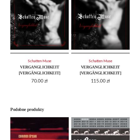
Schatten Muse
Schatten Muse
VERGANGLICHKEIT
VERGANGLICHKEIT
[VERGÄNGLICHKEIT]
[VERGÄNGLICHKEIT]
70.00
zł
115.00
zł
Podobne produkty