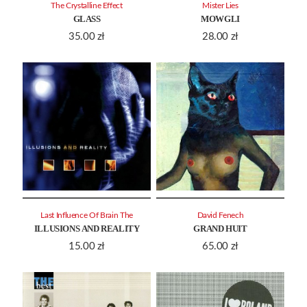
The Crystalline Effect
Mister Lies
GLASS
MOWGLI
35.00
zł
28.00
zł
Last Influence Of Brain The
David Fenech
ILLUSIONS AND REALITY
GRAND HUIT
15.00
zł
65.00
zł