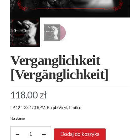
Verganglichkeit
[Vergänglichkeit]
118.00
zł
LP 12″, 33 1/3 RPM, Purple Vinyl, Limited
Na stanie
ilość
Dodaj do koszyka
Verganglichkeit