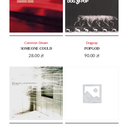
Common Dream
Dogpop
SOMEONE COULD
POPGOD
28.00
zł
90.00
zł