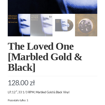
The Loved One
[Marbled Gold &
Black]
128.00
zł
LP, 12″, 33 1/3 RPM, Marbled Gold & Black Vinyl
Pozostało tylko: 1