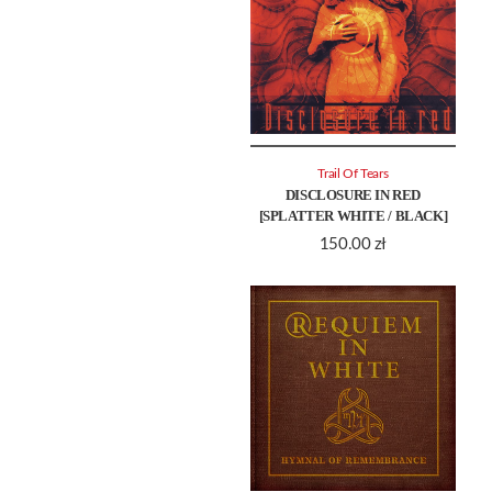
Trail Of Tears
DISCLOSURE IN RED
[SPLATTER WHITE / BLACK]
150.00
zł