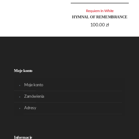
Requiem In White
HYMNAL OF REMEMBRANCE
100.00
zł
Moje konto
Moje konto
Zamówienia
Adresy
Informacje