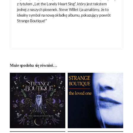
z tytułem „Let the Lonely Heart Sing”, który jest tekstem
jednej z naszych piosenek. Steve Willet i ja uznaliśmy, że to
idealny symbol na nową okładkę albumu, pokazujący powrót
Strange Boutique!”
Może spodoba się również…