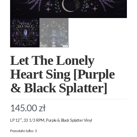
Let The Lonely
Heart Sing [Purple
& Black Splatter]
145.00
zł
LP 12″, 33 1/3 RPM, Purple & Black Splatter Vinyl
Pozostało tylko: 3