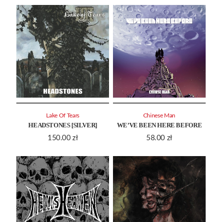
Lake Of Tears
Chinese Man
HEADSTONES [SILVER]
WE’VE BEEN HERE BEFORE
150.00
zł
58.00
zł