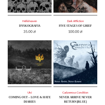
Hellisheaven
Dark Affliction
DYSKOGRAFIA
FIVE STAGES OF GRIEF
35.00
zł
100.00
zł
Ukć
Cadaverous Condition
COMING OUT – LOVE & HATE
NEVER ARRIVE NEVER
DIARIES
RETURN [BLUE]