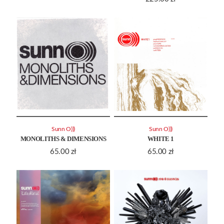
Sunn O)))
Sunn O)))
MONOLITHS & DIMENSIONS
WHITE 1
65.00
zł
65.00
zł