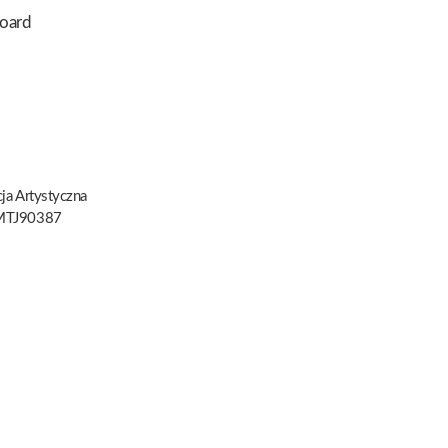
oard
ja Artystyczna
TJ90387