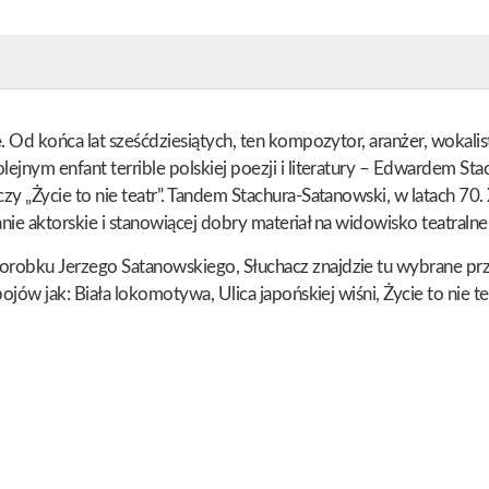
ę. Od końca lat sześćdziesiątych, ten kompozytor, aranżer, wokali
ejnym enfant terrible polskiej poezji i literatury – Edwardem Sta
zy „Życie to nie teatr”. Tandem Stachura-Satanowski, w latach 70
wanie aktorskie i stanowiącej dobry materiał na widowisko teatralne
dorobku Jerzego Satanowskiego, Słuchacz znajdzie tu wybrane pr
ojów jak: Biała lokomotywa, Ulica japońskiej wiśni, Życie to nie te