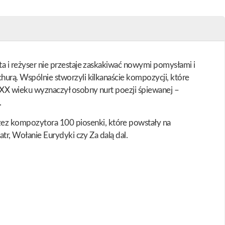
sta i reżyser nie przestaje zaskakiwać nowymi pomysłami i
churą. Wspólnie stworzyli kilkanaście kompozycji, które
. XX wieku wyznaczył osobny nurt poezji śpiewanej –
.
zez kompozytora 100 piosenki, które powstały na
atr, Wołanie Eurydyki czy Za dalą dal.