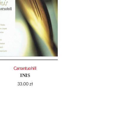
Carrantuohill
INIS
33.00
zł