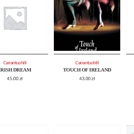
Carrantuohill
Carrantuohill
IRISH DREAM
TOUCH OF IRELAND
45.00
zł
43.00
zł