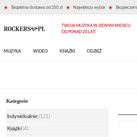
Bezpłatna dostawa od 250 zł
Największy wybór
Bezpieczeńst
TWOJA MUZYKA W JEDNYM MIEJSCU
OD PONAD 20 LAT!
MUZYKA
WIDEO
KSIĄŻKI
ODZIEŻ
Kategorie
Indywidualnie
(121)
Książki
(4)