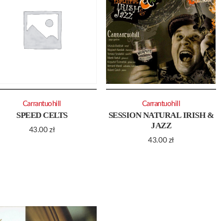
Carrantuohill
Carrantuohill
SPEED CELTS
SESSION NATURAL IRISH &
JAZZ
43.00
zł
43.00
zł