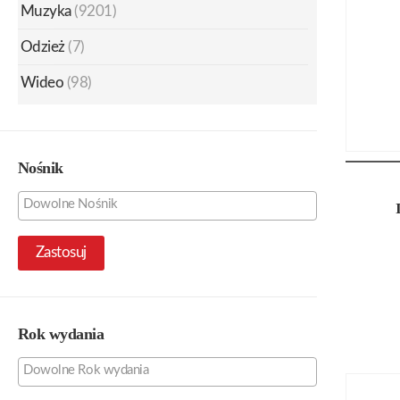
Muzyka
(9201)
Odzież
(7)
Wideo
(98)
Nośnik
Zastosuj
Rok wydania