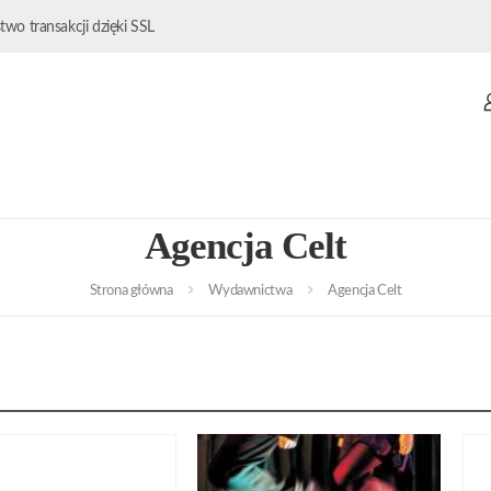
wo transakcji dzięki SSL
Agencja Celt
Strona główna
Wydawnictwa
Agencja Celt