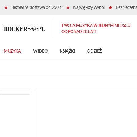
Bezpłatna dostawa od 250 zł
Największy wybór
Bezpieczeńst
TWOJA MUZYKA W JEDNYM MIEJSCU
OD PONAD 20 LAT!
MUZYKA
WIDEO
KSIĄŻKI
ODZIEŻ