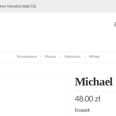
wo transakcji dzięki SSL
Strona główna
Muzyka
Elektronika
Michael
Michael
48.00
zł
Ecopack