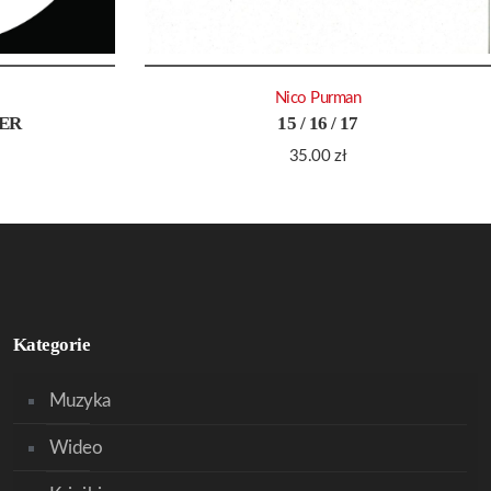
Nico Purman
VER
15 / 16 / 17
35.00
zł
Kategorie
Muzyka
Wideo