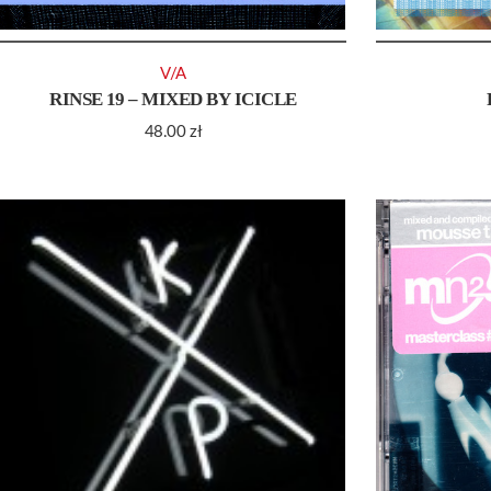
V/A
RINSE 19 – MIXED BY ICICLE
48.00
zł