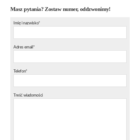
Masz pytania? Zostaw numer, oddzwonimy!
Imię i nazwisko*
Adres email*
Telefon*
Treść wiadomości