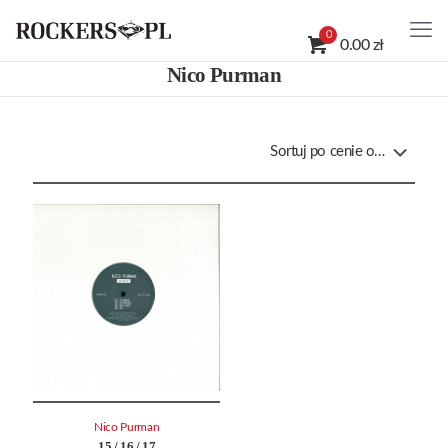
0
0.00 zł
Nico Purman
Nico Purman
15 / 16 / 17