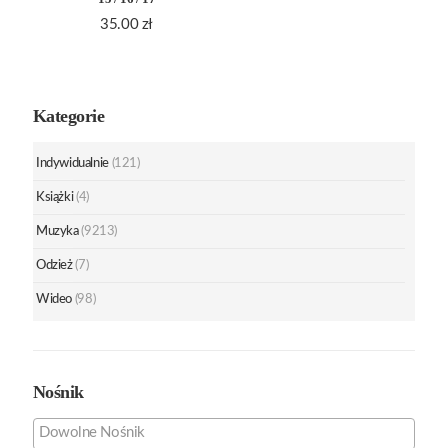
35.00
zł
Kategorie
Indywidualnie
(121)
Książki
(4)
Muzyka
(9213)
Odzież
(7)
Wideo
(98)
Nośnik