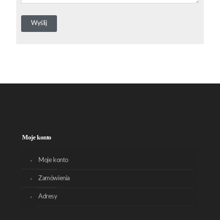
Moje konto
Moje konto
Zamówienia
Adresy