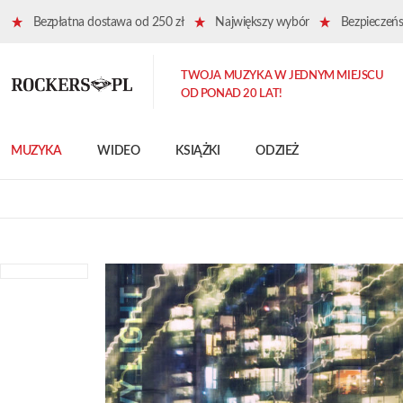
Bezpłatna dostawa od 250 zł
Największy wybór
Bezpieczeńst
TWOJA MUZYKA W JEDNYM MIEJSCU
OD PONAD 20 LAT!
MUZYKA
WIDEO
KSIĄŻKI
ODZIEŻ