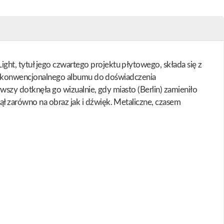
t, tytuł jego czwartego projektu płytowego, składa się z
mat konwencjonalnego albumu do doświadczenia
rwszy dotknęła go wizualnie, gdy miasto (Berlin) zamieniło
ł zarówno na obraz jak i dźwięk. Metaliczne, czasem