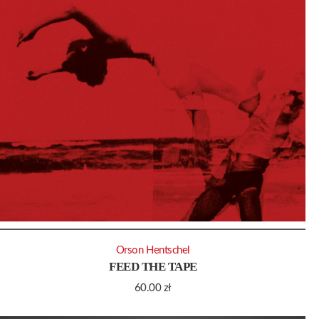
Orson Hentschel
FEED THE TAPE
60.00
zł