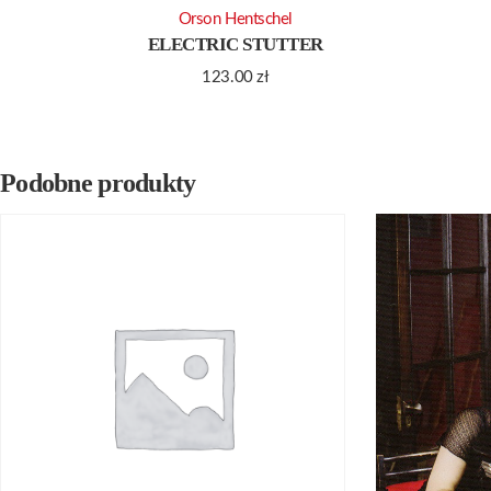
Orson Hentschel
ELECTRIC STUTTER
123.00
zł
Podobne produkty