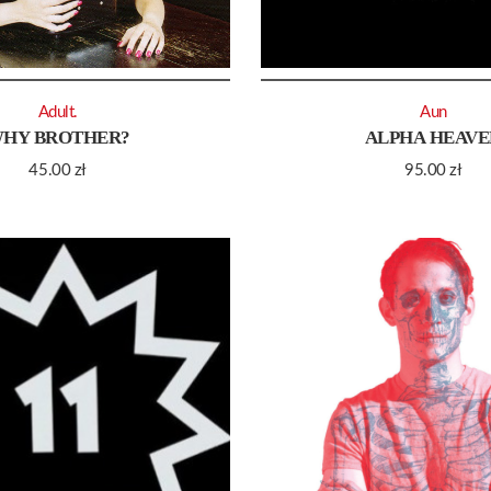
Adult.
Aun
HY BROTHER?
ALPHA HEAVE
45.00
zł
95.00
zł