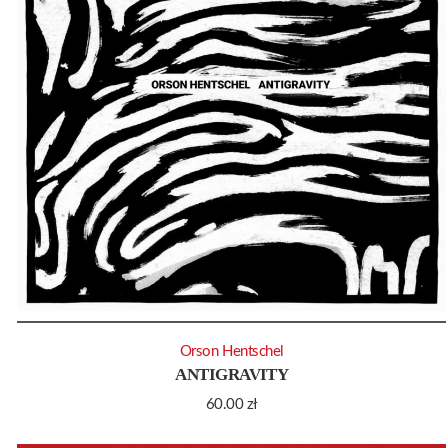
Orson Hentschel
ANTIGRAVITY
60.00
zł