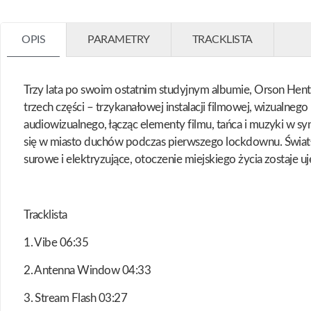
OPIS
PARAMETRY
TRACKLISTA
Trzy lata po swoim ostatnim studyjnym albumie, Orson Hent
trzech części – trzykanałowej instalacji filmowej, wizualn
audiowizualnego, łącząc elementy filmu, tańca i muzyki w sy
się w miasto duchów podczas pierwszego lockdownu. Światło
surowe i elektryzujące, otoczenie miejskiego życia zostaje u
Tracklista
1. Vibe 06:35
2. Antenna Window 04:33
3. Stream Flash 03:27