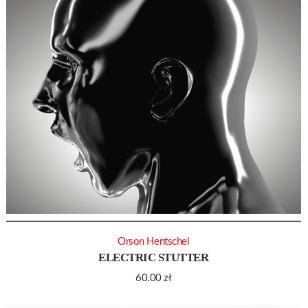
Orson Hentschel
ELECTRIC STUTTER
60.00
zł