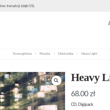
wo transakcji dzięki SSL
Strona główna
Muzyka
Elektronika
Heavy Light
Heavy L
68.00
zł
CD, Digipack