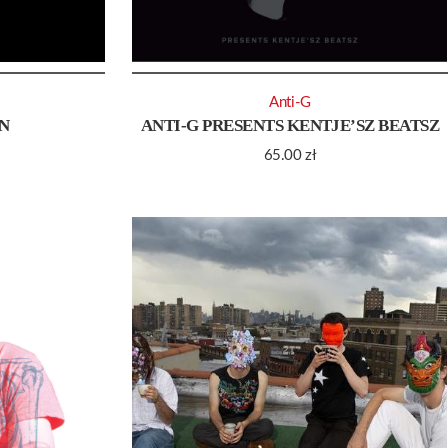
Anti-G
N
ANTI-G PRESENTS KENTJE’SZ BEATSZ
65.00
zł