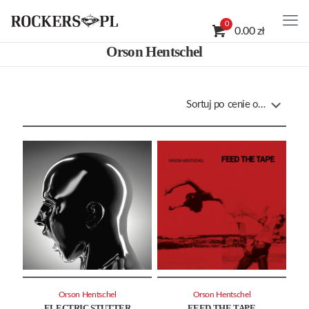
0
0.00 zł
Orson Hentschel
Orson Hentschel
Orson Hentschel
ELECTRIC STUTTER
FEED THE TAPE