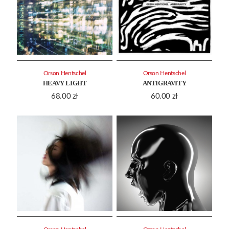
Orson Hentschel
Orson Hentschel
HEAVY LIGHT
ANTIGRAVITY
68.00
zł
60.00
zł