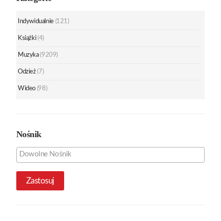
Indywidualnie
(121)
Książki
(4)
Muzyka
(9209)
Odzież
(7)
Wideo
(98)
Nośnik
Zastosuj