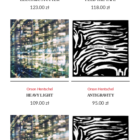
123.00
zł
118.00
zł
Orson Hentschel
Orson Hentschel
HEAVY LIGHT
ANTIGRAVITY
109.00
zł
95.00
zł