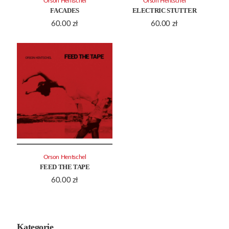
Orson Hentschel
Orson Hentschel
FACADES
ELECTRIC STUTTER
60.00
zł
60.00
zł
Orson Hentschel
FEED THE TAPE
60.00
zł
Kategorie