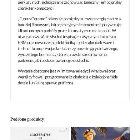
perkusyjnych, jednocześnie zachowując taneczny i emocjonalny
charakter kompozycji.
„Futuro Cercano” balansuje pomiędzy surową energią electro a
bardziej filmowymi, introspekcyjnymi momentami, przywołując
klimat nocnych podróży przez futurystyczne metropolie. W
utworach wyraźnie słychać inspiracje klasycznym italo disco,
EBM oraz nowoczesną elektroniką spod znaku dark wave i
techno. To propozycja dla słuchaczy poszukujących świeżego,
wyrazistego brzmienia, które sprawdzi się zarówno na
parkiecie, jak i podczas uważnego odsłuchu.
Wydanie dostępne jest w limitowanej edycji winylowej oraz
wersji cyfrowej, przygotowanej z dbałością o kolekcjonerskie
detale i unikalną oprawę graficzną.
Podobne produkty