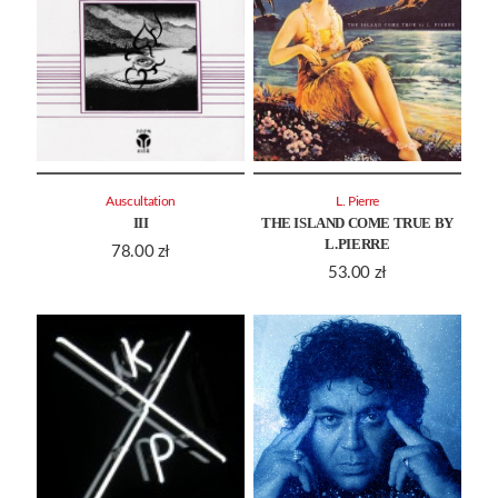
Auscultation
L. Pierre
III
THE ISLAND COME TRUE BY
L.PIERRE
78.00
zł
53.00
zł