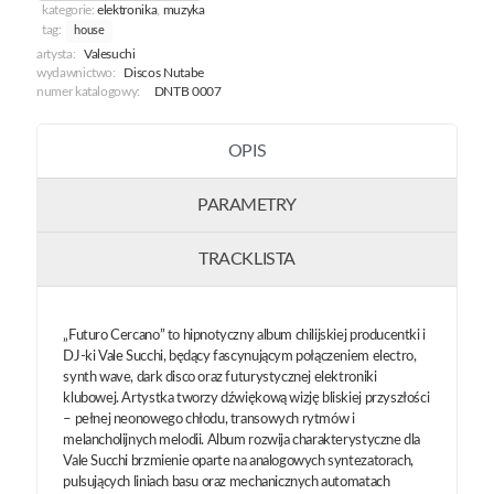
kategorie:
elektronika
,
muzyka
tag:
house
artysta:
Valesuchi
wydawnictwo:
Discos Nutabe
numer katalogowy:
DNTB 0007
OPIS
PARAMETRY
TRACKLISTA
„Futuro Cercano” to hipnotyczny album chilijskiej producentki i
DJ-ki Vale Succhi, będący fascynującym połączeniem electro,
synth wave, dark disco oraz futurystycznej elektroniki
klubowej. Artystka tworzy dźwiękową wizję bliskiej przyszłości
– pełnej neonowego chłodu, transowych rytmów i
melancholijnych melodii. Album rozwija charakterystyczne dla
Vale Succhi brzmienie oparte na analogowych syntezatorach,
pulsujących liniach basu oraz mechanicznych automatach