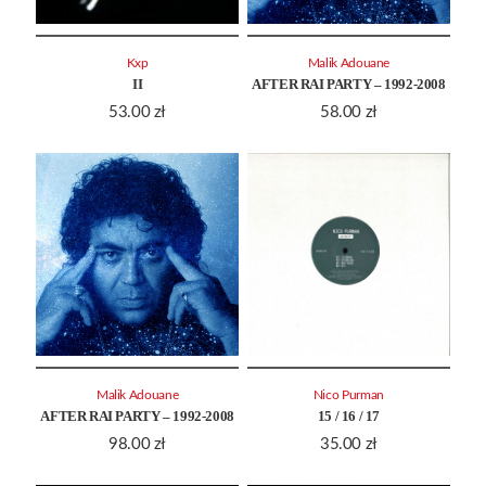
Kxp
Malik Adouane
II
AFTER RAI PARTY – 1992-2008
53.00
zł
58.00
zł
Malik Adouane
Nico Purman
AFTER RAI PARTY – 1992-2008
15 / 16 / 17
98.00
zł
35.00
zł