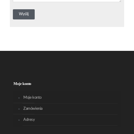
Moje konto
Moje konto
Zamówienia
Adresy