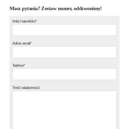
Masz pytania? Zostaw numer, oddzwonimy!
Imię i nazwisko*
Adres email*
Telefon*
Treść wiadomości