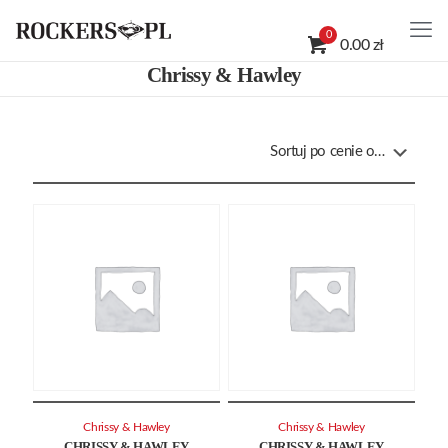
0
0.00 zł
Chrissy & Hawley
Chrissy & Hawley
Chrissy & Hawley
CHRISSY & HAWLEY
CHRISSY & HAWLEY