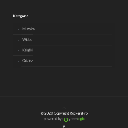
Kategorie
Muzyka
Wideo
Książki
Odzież
© 2020 Copyright RockersPro
powered by:
green
logic