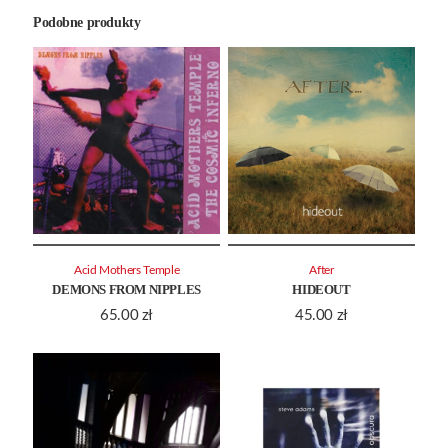
Podobne produkty
Acid Mothers Temple
After
DEMONS FROM NIPPLES
HIDEOUT
65.00
zł
45.00
zł