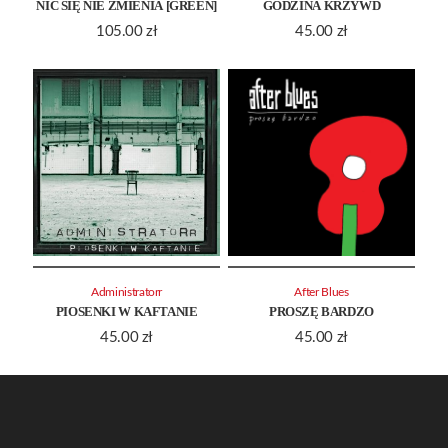
NIC SIĘ NIE ZMIENIA [GREEN]
GODZINA KRZYWD
105.00
zł
45.00
zł
Administratorr
After Blues
PIOSENKI W KAFTANIE
PROSZĘ BARDZO
45.00
zł
45.00
zł