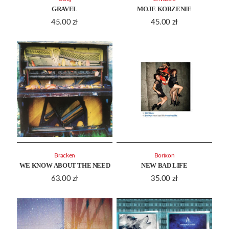
GRAVEL
MOJE KORZENIE
45.00
zł
45.00
zł
Bracken
Borixon
WE KNOW ABOUT THE NEED
NEW BAD LIFE
63.00
zł
35.00
zł