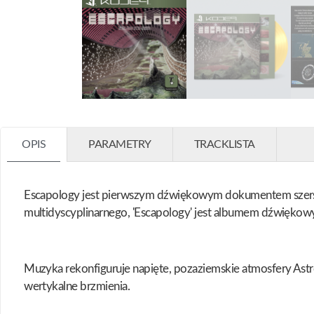
OPIS
PARAMETRY
TRACKLISTA
Escapology jest pierwszym dźwiękowym dokumentem szerszego
multidyscyplinarnego, 'Escapology' jest albumem dźwiękowym 
Muzyka rekonfiguruje napięte, pozaziemskie atmosfery Astr
wertykalne brzmienia.