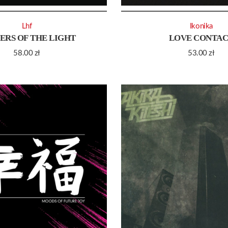
Lhf
Ikonika
ERS OF THE LIGHT
LOVE CONTA
58.00
zł
53.00
zł