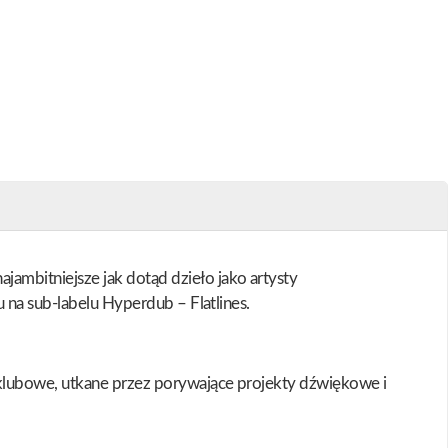
ambitniejsze jak dotąd dzieło jako artysty
 na sub-labelu Hyperdub – Flatlines.
 klubowe, utkane przez porywające projekty dźwiękowe i