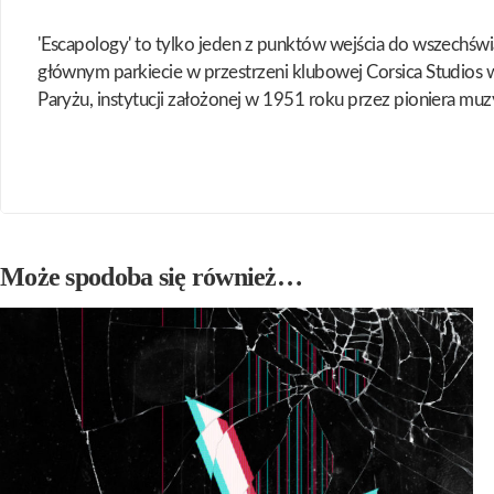
'Escapology' to tylko jeden z punktów wejścia do wszechśw
głównym parkiecie w przestrzeni klubowej Corsica Studi
Paryżu, instytucji założonej w 1951 roku przez pioniera muzy
Może spodoba się również…