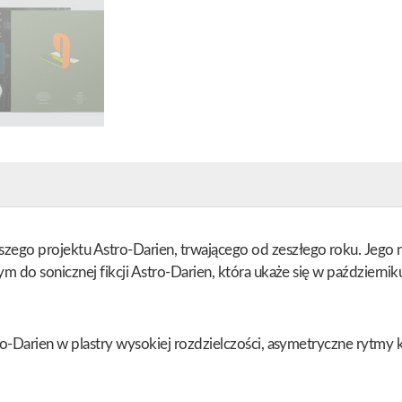
 projektu Astro-Darien, trwającego od zeszłego roku. Jego naj
do sonicznej fikcji Astro-Darien, która ukaże się w październiku
o-Darien w plastry wysokiej rozdzielczości, asymetryczne rytmy