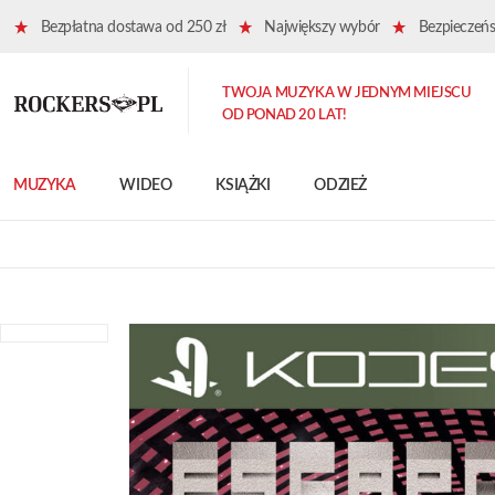
Bezpłatna dostawa od 250 zł
Największy wybór
Bezpieczeńst
TWOJA MUZYKA W JEDNYM MIEJSCU
OD PONAD 20 LAT!
MUZYKA
WIDEO
KSIĄŻKI
ODZIEŻ