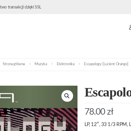
wo transakcji dzięki SSL
Strona główna
Muzyka
Elektronika
Escapology [Lucient Orange]
Escapolo
78.00
zł
LP, 12″, 33 1/3 RPM, L