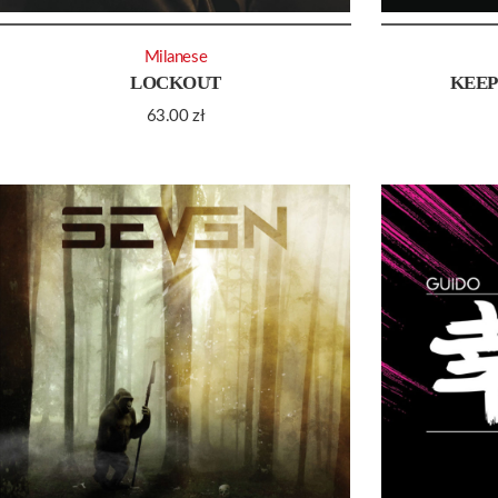
Milanese
LOCKOUT
KEEP
63.00
zł