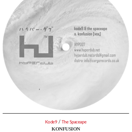
/
Kode9
The Spaceape
KONFUSION