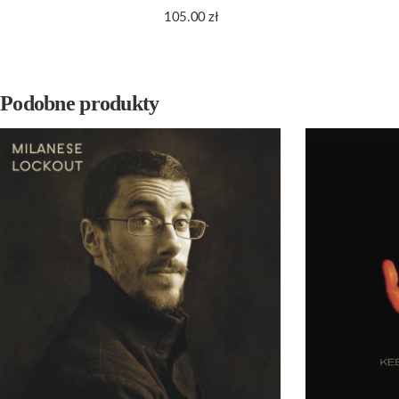
105.00
zł
Podobne produkty