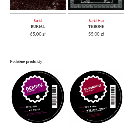
Burial
Burial Hex
BURIAL
THRONE
65.00
zł
55.00
zł
Podobne produkty