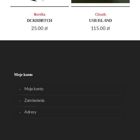
Ikonika
Clouds
DCKHDBTCH
USB ISLAND
25.00
zł
115.00
zł
Moje konto
Moje konto
Zamówienia
Adresy