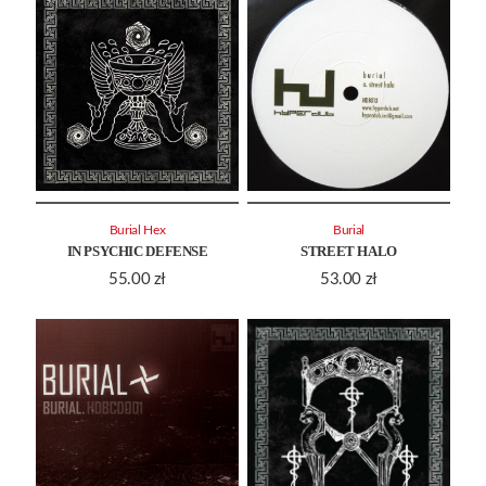
Burial Hex
Burial
IN PSYCHIC DEFENSE
STREET HALO
55.00
zł
53.00
zł