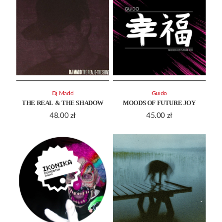
Dj Madd
Guido
THE REAL & THE SHADOW
MOODS OF FUTURE JOY
48.00
zł
45.00
zł