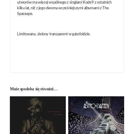
utworów ma więcej wspólnego z singlami Kode9 z ostatnich
kilku lat, niż z jego dwoma wcześniejszymi albumami z The
Spaceape.
Limitowany, zielony transparent w gatefoldzie.
Może spodoba się również…