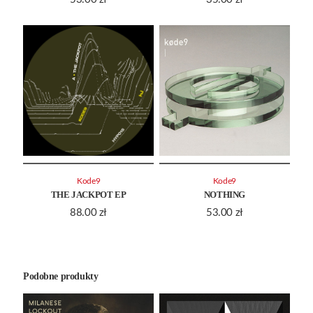
Kode9
Kode9
THE JACKPOT EP
NOTHING
88.00
zł
53.00
zł
Podobne produkty