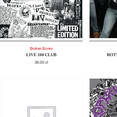
Broken Bones
LIVE 100 CLUB
ROTT
38.00
zł