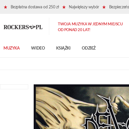
Bezpłatna dostawa od 250 zł
Największy wybór
Bezpieczeńst
TWOJA MUZYKA W JEDNYM MIEJSCU
OD PONAD 20 LAT!
MUZYKA
WIDEO
KSIĄŻKI
ODZIEŻ