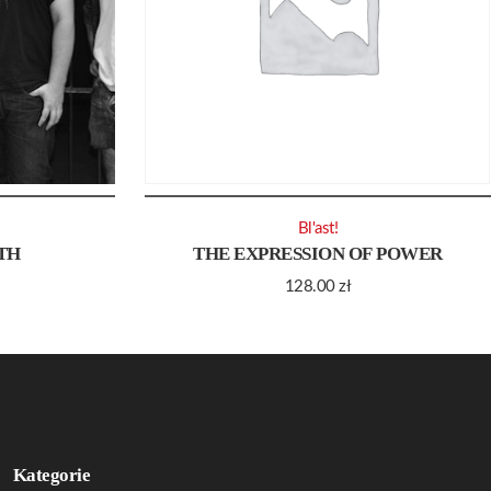
Bl'ast!
TH
THE EXPRESSION OF POWER
128.00
zł
Kategorie