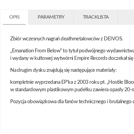
OPIS
PARAMETRY
TRACKLISTA
Zbiór wczesnych nagrań deathmetalowców z DEIVOS.
„Emanation From Below” to tytuł podwójnego wydawnictwa 
i wydany w kultowej wytwórni Empire Records doczekał się r
Na drugim dysku znajdują się następujące materiały:
kompletnie wyprzedana EP’ka z 2003 roku pt. „Hostile Bloo
w standardowym plastikowym pudełku zawiera opasły 20-s
Pozycja obowiązkowa dla fanów technicznego i brutaln