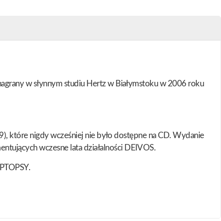
nagrany w słynnym studiu Hertz w Białymstoku w 2006 roku
9), które nigdy wcześniej nie było dostępne na CD. Wydanie
tujących wczesne lata działalności DEIVOS.
YPTOPSY.