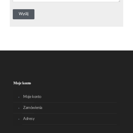
Moje konto
Moje konto
Zamówienia
Adresy