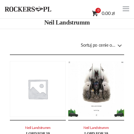
0
0.00 zł
Neil Landstrumm
Neil Landstrumm
Neil Landstrumm
LORD FOR 39
LORD FOR 39