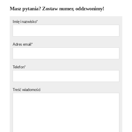
Masz pytania? Zostaw numer, oddzwonimy!
Imię i nazwisko*
Adres email*
Telefon*
Treść wiadomości