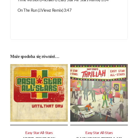
Time Version (Michael G Easy Star All-Stars Remix) 3:34
On The Run (J.Viewz Remix) 3:47
Może spodoba się również…
Easy Star All-Stars
Easy Star All-Stars