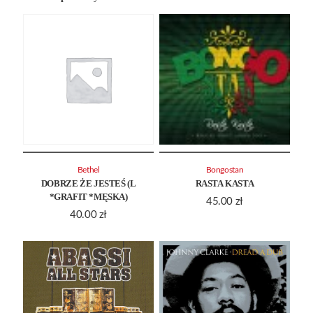
Bethel
Bongostan
DOBRZE ŻE JESTEŚ (L
RASTA KASTA
*GRAFIT *MĘSKA)
45.00
zł
40.00
zł