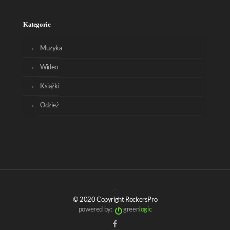
Kategorie
Muzyka
Wideo
Książki
Odzież
© 2020 Copyright RockersPro
powered by:
green
logic