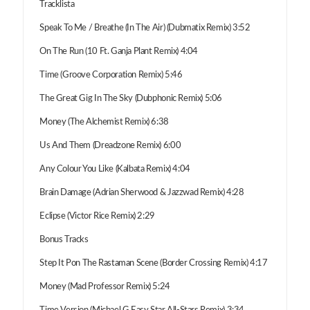
Tracklista
Speak To Me / Breathe (In The Air) (Dubmatix Remix) 3:52
On The Run (10 Ft. Ganja Plant Remix) 4:04
Time (Groove Corporation Remix) 5:46
The Great Gig In The Sky (Dubphonic Remix) 5:06
Money (The Alchemist Remix) 6:38
Us And Them (Dreadzone Remix) 6:00
Any Colour You Like (Kalbata Remix) 4:04
Brain Damage (Adrian Sherwood & Jazzwad Remix) 4:28
Eclipse (Victor Rice Remix) 2:29
Bonus Tracks
Step It Pon The Rastaman Scene (Border Crossing Remix) 4:17
Money (Mad Professor Remix) 5:24