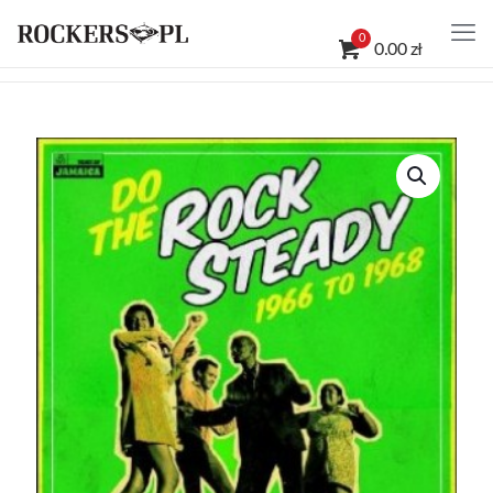
0
0.00 zł