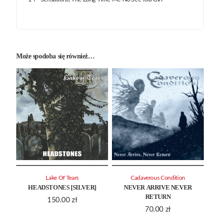
Może spodoba się również…
Lake Of Tears
Cadaverous Condition
HEADSTONES [SILVER]
NEVER ARRIVE NEVER
RETURN
150.00
zł
70.00
zł