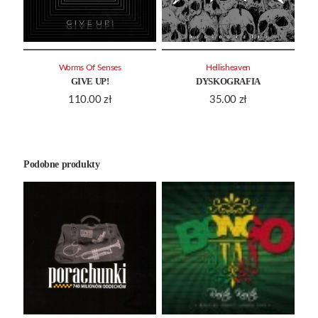
Worms Of Senses
Hellisheaven
GIVE UP!
DYSKOGRAFIA
110.00
zł
35.00
zł
Podobne produkty