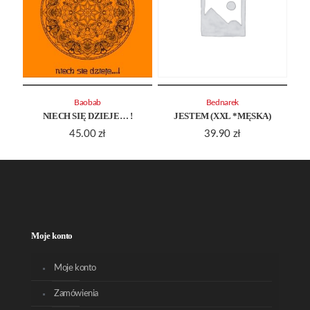
Baobab
Bednarek
NIECH SIĘ DZIEJE… !
JESTEM (XXL *MĘSKA)
45.00
zł
39.90
zł
Moje konto
Moje konto
Zamówienia