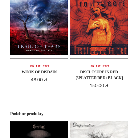
Trail Of Tears
Trail Of Tears
WINDS OF DISDAIN
DISCLOSURE IN RED
[SPLATTER RED / BLACK]
48.00
zł
150.00
zł
Podobne produkty