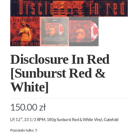
Disclosure In Red
[Sunburst Red &
White]
150.00
zł
LP, 12″, 33 1/3 RPM, 180g Sunburst Red & White Vinyl, Gatefold
Pozostało tylko: 5