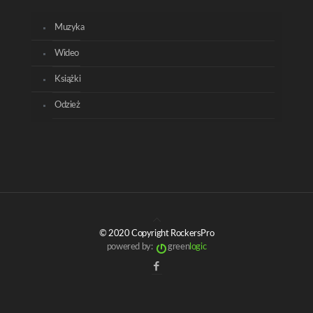
Muzyka
Wideo
Książki
Odzież
© 2020 Copyright RockersPro
powered by:
green
logic