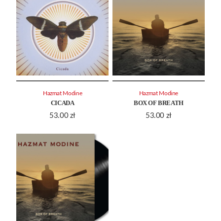
Hazmat Modine
Hazmat Modine
CICADA
BOX OF BREATH
53.00
zł
53.00
zł