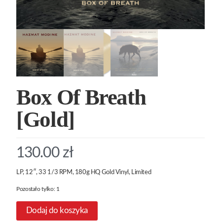
Box Of Breath
[Gold]
130.00
zł
LP, 12″, 33 1/3 RPM, 180g HQ Gold Vinyl, Limited
Pozostało tylko: 1
Dodaj do koszyka