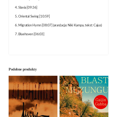
4. Slavia [09:36]
5. Oriental Swing [10:59]
6. Migration Hymn [08:07] (aranżacja: Niki Kampa, tekst: Cajus)
7. Bluehoven [06:03]
Podobne produkty