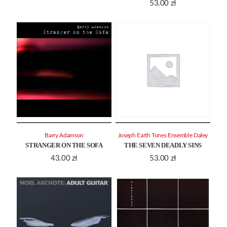
53.00
zł
Barry Adamson
Joseph Earth Tones Ensemble Daley
STRANGER ON THE SOFA
THE SEVEN DEADLY SINS
43.00
zł
53.00
zł