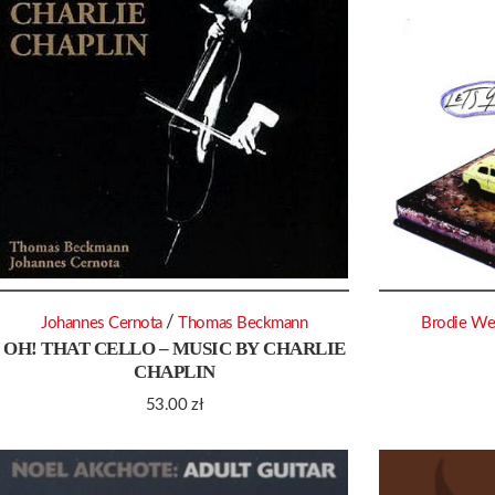
/
Johannes Cernota
Thomas Beckmann
Brodie We
OH! THAT CELLO – MUSIC BY CHARLIE
CHAPLIN
53.00
zł