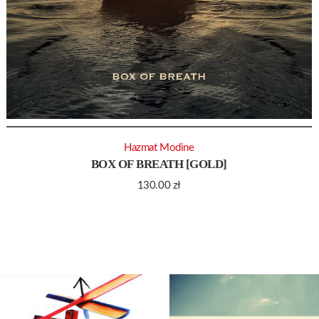
Hazmat Modine
BOX OF BREATH [GOLD]
130.00
zł