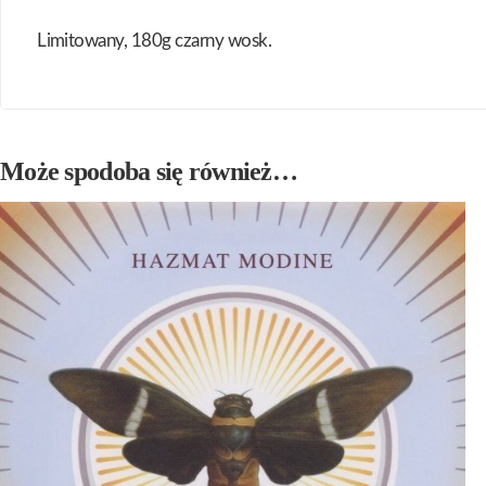
Limitowany, 180g czarny wosk.
Może spodoba się również…