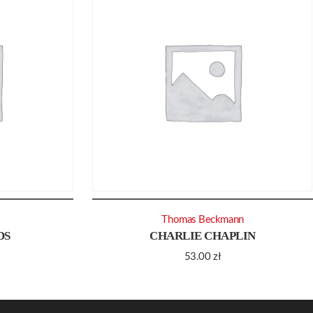
Thomas Beckmann
DS
CHARLIE CHAPLIN
53.00
zł