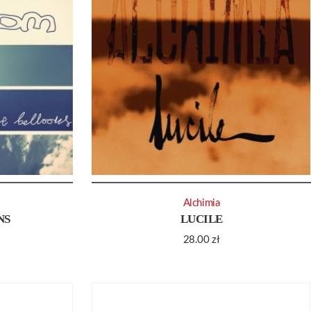
Alchimia
NS
LUCILE
28.00
zł