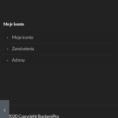
Moje konto
Moje konto
Zamówienia
Adresy
© 2020 Copyright RockersPro