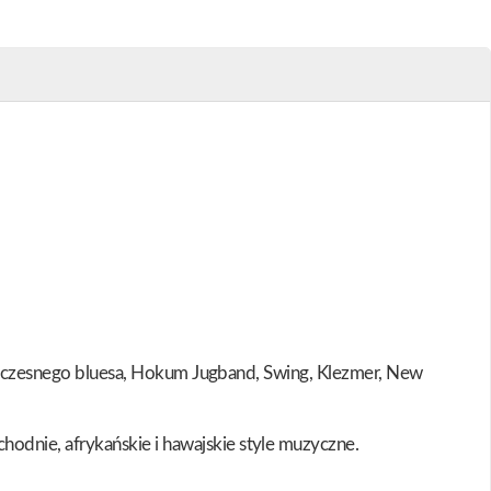
ty wczesnego bluesa, Hokum Jugband, Swing, Klezmer, New
odnie, afrykańskie i hawajskie style muzyczne.