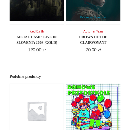
Iced Earth
Autumn Tears
METAL CAMP: LIVE IN
CROWN OF THE
SLOVENIA 2008 [GOLD]
CLAIRVOYANT
190.00
zł
70.00
zł
Podobne produkty