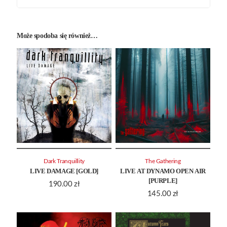
Może spodoba się również…
Dark Tranquillity
The Gathering
LIVE DAMAGE [GOLD]
LIVE AT DYNAMO OPEN AIR
[PURPLE]
190.00
zł
145.00
zł