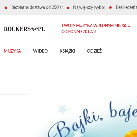
Bezpłatna dostawa od 250 zł
Największy wybór
Bezpieczeńst
TWOJA MUZYKA W JEDNYM MIEJSCU
OD PONAD 20 LAT!
MUZYKA
WIDEO
KSIĄŻKI
ODZIEŻ