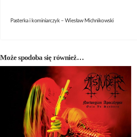
Pasterka i kominiarczyk – Wiesław Michnikowski
Może spodoba się również…