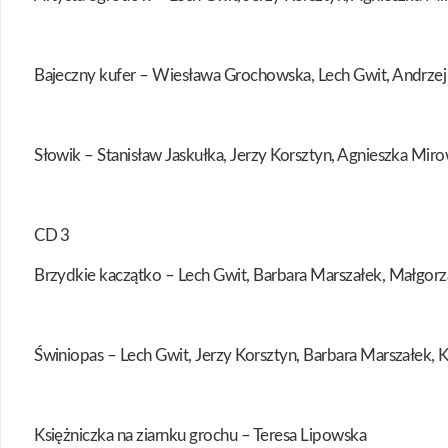
Bajeczny kufer – Wiesława Grochowska, Lech Gwit, Andrzej 
Słowik – Stanisław Jaskułka, Jerzy Korsztyn, Agnieszka Mi
CD 3
Brzydkie kaczątko – Lech Gwit, Barbara Marszałek, Małgor
Świniopas – Lech Gwit, Jerzy Korsztyn, Barbara Marszałek, 
Księżniczka na ziarnku grochu – Teresa Lipowska