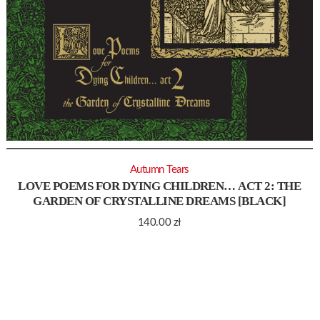
Autumn Tears
LOVE POEMS FOR DYING CHILDREN… ACT 2: THE
GARDEN OF CRYSTALLINE DREAMS [BLACK]
140.00
zł