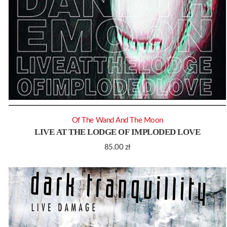
Of The Wand And The Moon
LIVE AT THE LODGE OF IMPLODED LOVE
85.00
zł