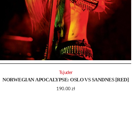
Tsjuder
NORWEGIAN APOCALYPSE: OSLO VS SANDNES [RED]
190.00
zł