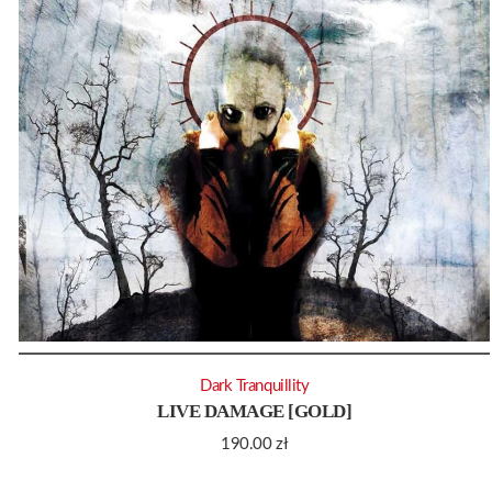
Dark Tranquillity
LIVE DAMAGE [GOLD]
190.00
zł