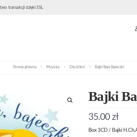
wo transakcji dzięki SSL
Strona główna
Muzyka
Dla dzieci
Bajki Baje Bajeczki
Bajki Ba
35.00
zł
Box 3CD / Bajki H.Ch.