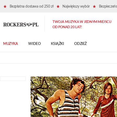
Bezpłatna dostawa od 250 zł
Największy wybór
Bezpieczeńst
TWOJA MUZYKA W JEDNYM MIEJSCU
OD PONAD 20 LAT!
MUZYKA
WIDEO
KSIĄŻKI
ODZIEŻ