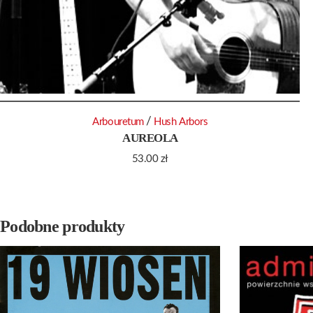
/
Arbouretum
Hush Arbors
AUREOLA
53.00
zł
Podobne produkty