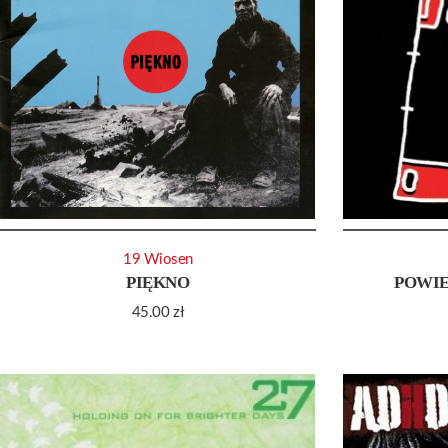
19 Wiosen
PIĘKNO
POWIE
45.00
zł