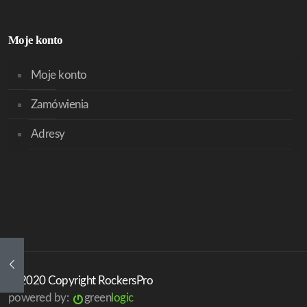
Moje konto
Moje konto
Zamówienia
Adresy
© 2020 Copyright RockersPro
powered by:
green
logic