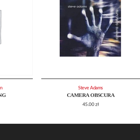
on
Steve Adams
NG
CAMERA OBSCURA
45.00
zł