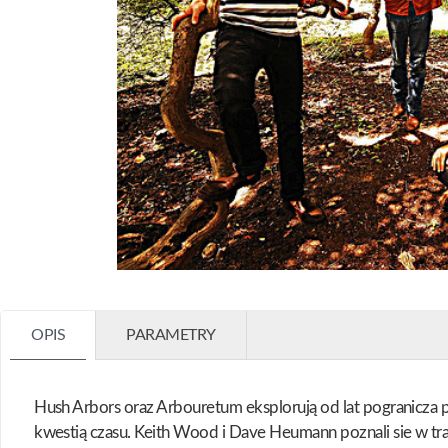
OPIS
PARAMETRY
Hush Arbors oraz Arbouretum eksplorują od lat pogranicza p
kwestią czasu. Keith Wood i Dave Heumann poznali sie w t