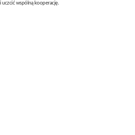
 i uczcić wspólną kooperację.