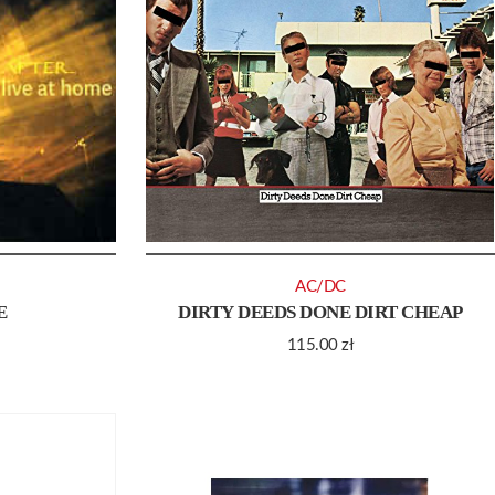
AC/DC
E
DIRTY DEEDS DONE DIRT CHEAP
115.00
zł