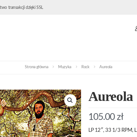
wo transakcji dzięki SSL
Strona główna
Muzyka
Rock
Aureola
Aureola
105.00
zł
LP 12″, 33 1/3 RPM, L