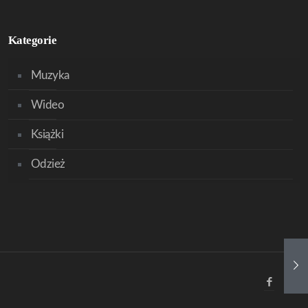
Kategorie
Muzyka
Wideo
Książki
Odzież