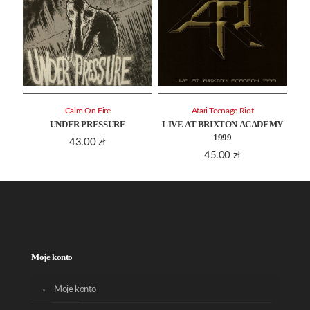
Calm On Fire
Atari Teenage Riot
UNDER PRESSURE
LIVE AT BRIXTON ACADEMY
1999
43.00
zł
45.00
zł
Moje konto
Moje konto