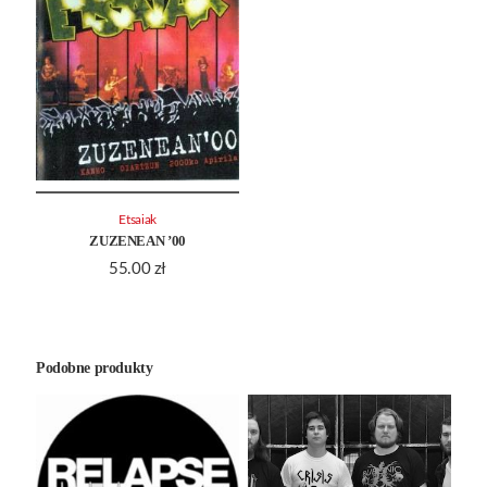
Etsaiak
ZUZENEAN ’00
55.00
zł
Podobne produkty