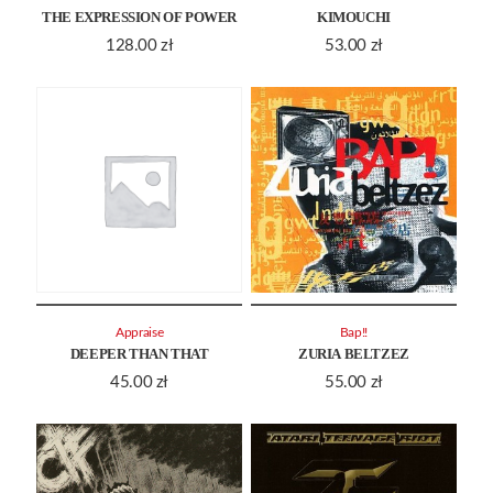
THE EXPRESSION OF POWER
KIMOUCHI
128.00
zł
53.00
zł
Appraise
Bap!!
DEEPER THAN THAT
ZURIA BELTZEZ
45.00
zł
55.00
zł