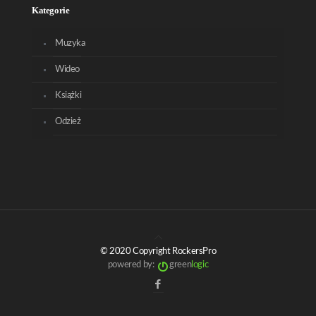
Kategorie
Muzyka
Wideo
Książki
Odzież
© 2020 Copyright RockersPro
powered by:
green
logic