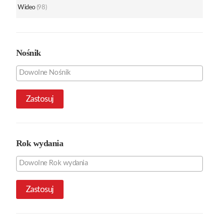
Wideo
(98)
Nośnik
Zastosuj
Rok wydania
Zastosuj