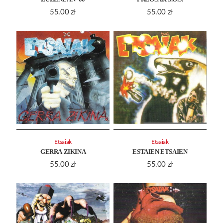
55.00
zł
55.00
zł
Etsaiak
Etsaiak
GERRA ZIKINA
ESTAIEN ETSAIEN
55.00
zł
55.00
zł