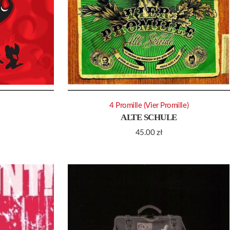
4 Promille (Vier Promille)
ALTE SCHULE
45.00
zł