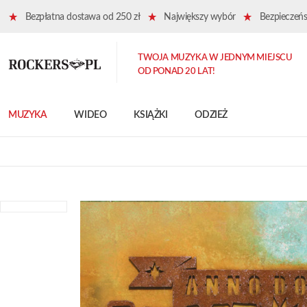
Bezpłatna dostawa od 250 zł
Największy wybór
Bezpieczeńst
TWOJA MUZYKA W JEDNYM MIEJSCU
OD PONAD 20 LAT!
MUZYKA
WIDEO
KSIĄŻKI
ODZIEŻ