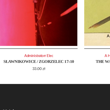
Administratorr Elec
A 
SŁAWNIKOWICE / ZGORZELEC 17:10
THE W
33.00
zł