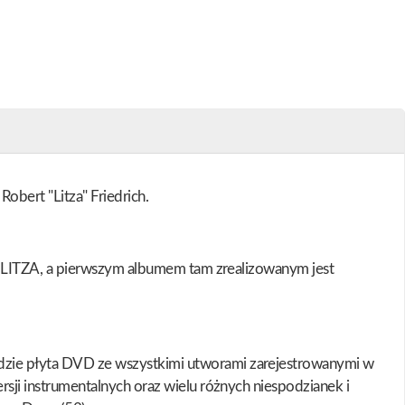
obert "Litza" Friedrich.
KOLITZA, a pierwszym albumem tam zrealizowanym jest
zie płyta DVD ze wszystkimi utworami zarejestrowanymi w
ji instrumentalnych oraz wielu różnych niespodzianek i