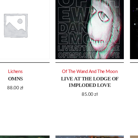
Lichens
Of The Wand And The Moon
OMNS
LIVE AT THE LODGE OF
IMPLODED LOVE
88.00
zł
85.00
zł