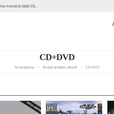
wo transakcji dzięki SSL
CD+DVD
Strona główna
Atrybut produktu: Nośnik
CD+DVD