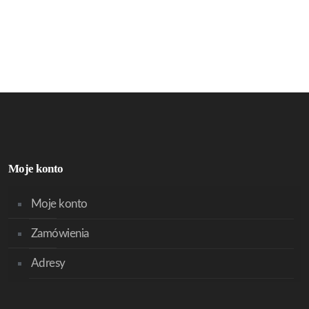
Moje konto
Moje konto
Zamówienia
Adresy