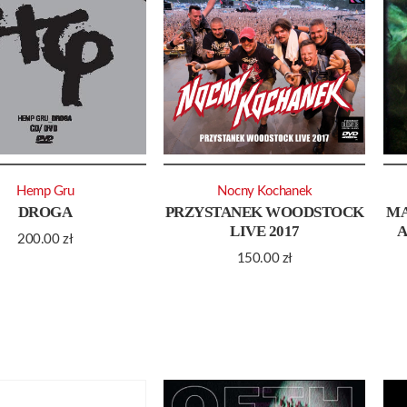
Hemp Gru
Nocny Kochanek
DROGA
PRZYSTANEK WOODSTOCK
MA
LIVE 2017
A
200.00
zł
150.00
zł