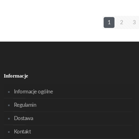
1
2
3
Informacje
Informacje ogólne
Regulamin
Dostawa
Kontakt