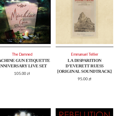
The Damned
Emmanuel Tellier
CHINE GUN ETIQUETTE
LA DISPARITION
NNIVERSARY LIVE SET
D’EVERETT RUESS
[ORIGINAL SOUNDTRACK]
105.00
zł
95.00
zł